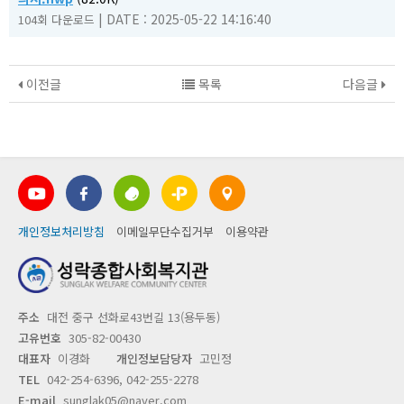
|
DATE : 2025-05-22 14:16:40
104회 다운로드
이전글
목록
다음글
개인정보처리방침
이메일무단수집거부
이용약관
주소
대전 중구 선화로43번길 13(용두동)
고유번호
305-82-00430
대표자
이경화
개인정보담당자
고민정
TEL
042-254-6396, 042-255-2278
E-mail
sunglak05@naver.com