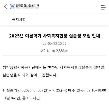
공지사항
2025년 여름학기 사회복지현장 실습생 모집 안내
25-05-22 10:29
고민정
2,586회
본문
성락종합사회복지관에서는
2025
년 사회복지현장실습에 참여할
실습생을 아래와 같이 모집합니다
.
1.
실습기간
: 2025. 6. 30.(
월
) ~ 7. 25.(
금
)
매주 월
~
금
09:10~18:00
/ 1
일
8
시간
,
총
160
시간