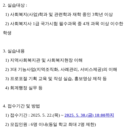
2.
실습대상
:
1)
사회복지
(
사업
)
학과 및 관련학과 재학 중인
3
학년 이상
2)
사회복지사
1
급 국가시험 필수과목 중
4
개 과목 이상 이수한
학생
3.
실습내용
1)
지역사회복지관 및 사회복지현장 이해
2) 3
대 기능사업
(
지역조직화
,
사례관리
,
서비스제공
)
의 이해
3)
프로포절 기획 교육 및 작성 실습
,
홍보영상 제작 등
4)
회계행정 실무 등
4.
접수기간 및 방법
1)
접수기간
: 2025. 5. 22.(
목
) ~
2025. 5. 30.(
금
) 18:00
까지
2)
모집인원
: 6
명 이내
(
동일 학교 최대
2
명 제한
)