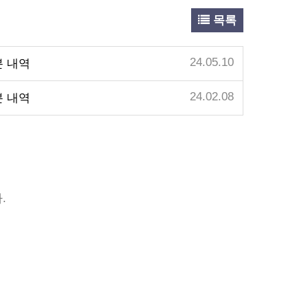
목록
24.05.10
분 내역
24.02.08
분 내역
.