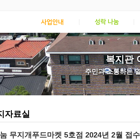
복지관 
주민과 소통하는 
지자료실
눔 무지개푸드마켓 5호점 2024년 2월 접수