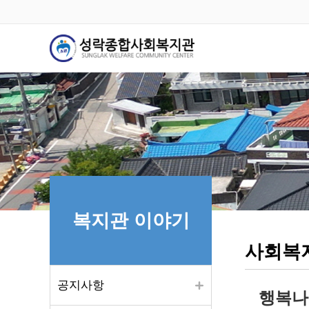
복지관 이야기
사회복
공지사항
행복나