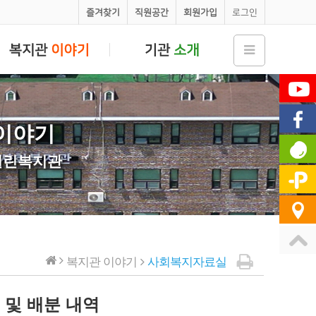
즐겨찾기
직원공간
회원가입
로그인
이야기
열린복지관
복지관 이야기
사회복지자료실
 및 배분 내역