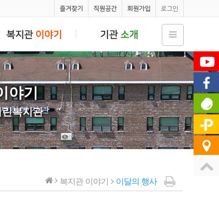
즐겨찾기
직원공간
회원가입
로그인
이야기
열린복지관
복지관 이야기
이달의 행사