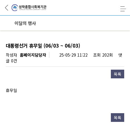
이달의 행사
대통령선거 휴무일 (06/03 ~ 06/03)
페이지 정보
작성자
홈페이지담당자
25-05-29 11:22
조회
202회
댓
글
0건
목록
휴무일
목록