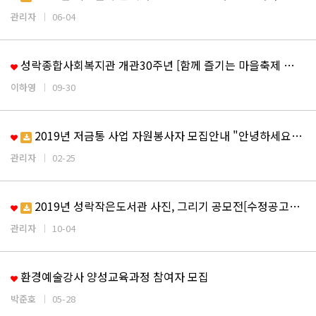
관리자
06-04
성락종합사회복지관 개관30주년 [함께 즐기는 마을축제 …
이하영
09-30
2019년 저금통 사업 자원봉사자 모집안내 "안녕하세요…
관리자
02-25
2019년 성락작은도서관 사진, 그리기 공모전[수정공고…
관리자
10-04
환경예술강사 양성교육과정 참여자 모집
박준호
05-28