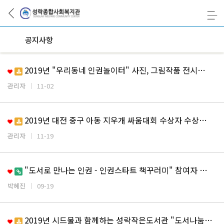
공지사항
2019년 "우리동네 인권놀이터" 사진, 그림작품 전시…
관리자
11-02
2019년 대전 중구 아동 지우개 싸움대회 수상자 수상…
관리자
11-19
"도서로 만나는 인권 - 인권스타트 책꾸러미" 참여자 …
박혜진
09-19
2019년 시드물과 함께하는 성락작은도서관 "도서나눔캠…