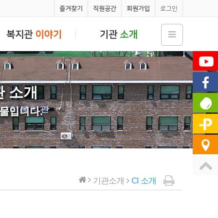
즐겨찾기
직원공간
회원가입
로그인
관 소개
물입니다.
기관소개
CI 소개