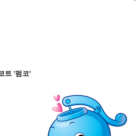
트 '펌코'