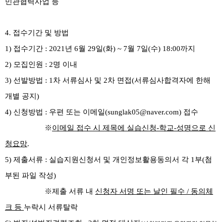
민관협력사업 등
4.
접수기간 및 방법
1)
접수기간
: 2021
년 6
월 29
일
(화
) ~ 7
월 7일
(수
) 18:00
까지
2)
모집인원
: 2
명 이내
3)
선발방법
: 1
차 서류심사 및
2
차 면접
(
서류심사합격자에 한해
개별 공지
)
4)
신청방법
:
우편 또는 이메일
(sunglak05@naver.com)
접수
※
이메일 접수 시 제목에 실습신청-
학교-
성명으로 신
청요망
.
5)
제출서류
:
실습지원신청서 및 개인정보활용동의서 각
1
부
(
첨
부된 파일 작성
)
※제출 서류
내
신청자 서명 또는 날인 필수 / 동의체
크 등
누락시 서류탈락