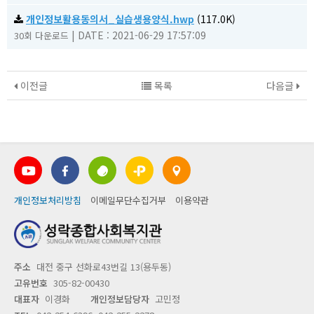
개인정보활용동의서_실습생용양식.hwp
(117.0K)
|
DATE : 2021-06-29 17:57:09
30회 다운로드
이전글
목록
다음글
개인정보처리방침
이메일무단수집거부
이용약관
주소
대전 중구 선화로43번길 13(용두동)
고유번호
305-82-00430
대표자
이경화
개인정보담당자
고민정