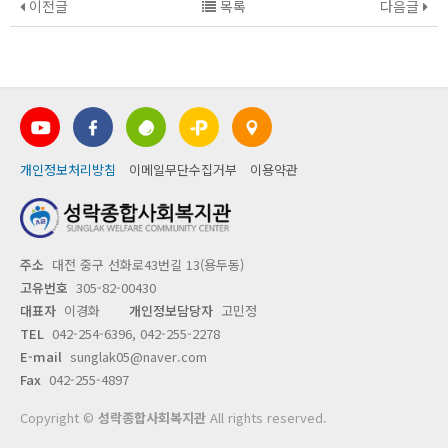
이전글
목록
다음글
개인정보처리방침
이메일무단수집거부
이용약관
주소
대전 중구 선화로43번길 13(용두동)
고유번호
305-82-00430
대표자
이경화
개인정보담당자
고민정
TEL
042-254-6396, 042-255-2278
E-mail
sunglak05@naver.com
Fax
042-255-4897
Copyright ©
성락종합사회복지관
All rights reserved.