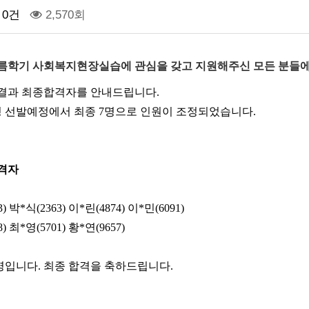
0건
2,570회
 여름학기 사회복지현장실습에 관심을 갖고 지원해주신 모든 분들
결과 최종합격자를 안내드립니다.
명 선발예정에서 최종 7명으로 인원이 조정되었습니다.
합격자
3)
박
*
식
(2363)
이
*
린
(4874)
이
*
민
(6091)
8)
최
*
영
(5701)
황
*
연
(9657)
7명입니다. 최종 합격을 축하드립니다.