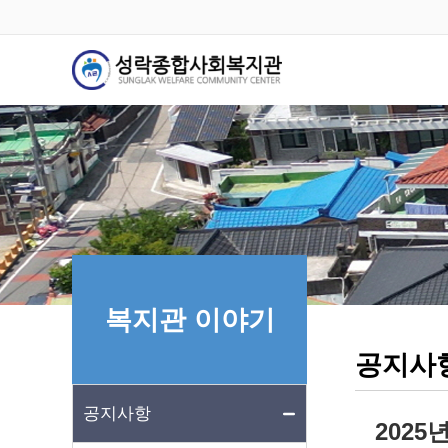
복지관 이야기
공지사
공지사항
202