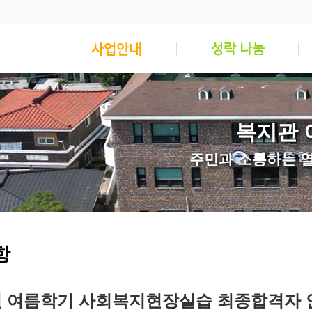
복지관 
주민과 소통하는 
항
5년 여름학기 사회복지현장실습 최종합격자 