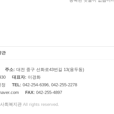
등록된 댓글이 없습니다
약관
주소:
대전 중구 선화로43번길 13(용두동)
430
대표자:
이경화
민정
TEL:
042-254-6396, 042-255-2278
naver.com
FAX:
042-255-4897
사회복지관
All rights reserved.