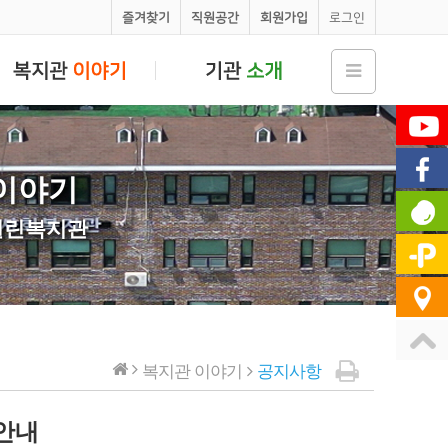
즐겨찾기
직원공간
회원가입
로그인
이야기
열린복지관
복지관 이야기
공지사항
안내