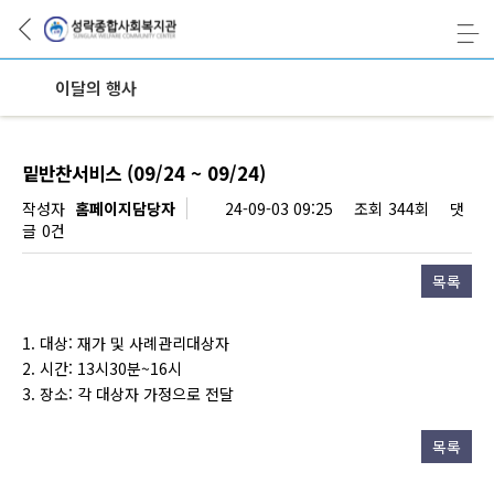
이달의 행사
밑반찬서비스 (09/24 ~ 09/24)
페이지 정보
작성자
홈페이지담당자
24-09-03 09:25
조회
344회
댓
글
0건
목록
1. 대상: 재가 및 사례관리대상자
2. 시간: 13시30분~16시
3. 장소: 각 대상자 가정으로 전달
목록