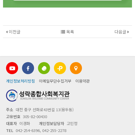
이전글
목록
다음글
개인정보처리방침
이메일무단수집거부
이용약관
주소
대전 중구 선화로43번길 13(용두동)
고유번호
305-82-00430
대표자
이경화
개인정보담당자
고민정
TEL
042-254-6396, 042-255-2278